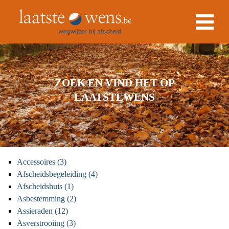
ZOEK EN VIND HET OP
LAATSTEWENS
Accessoires (3)
Afscheidsbegeleiding (4)
Afscheidshuis (1)
Asbestemming (2)
Assieraden (12)
Asverstrooiing (3)